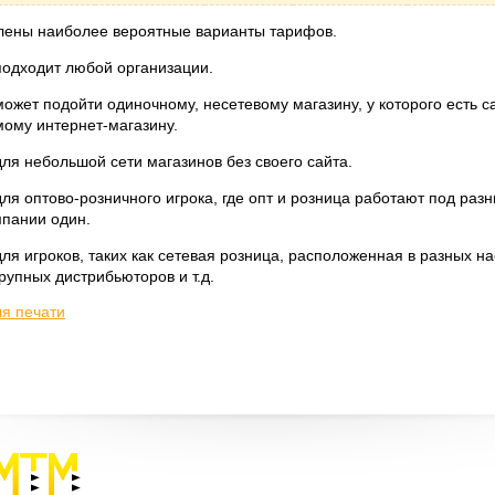
лены наиболее вероятные варианты тарифов.
подходит любой организации.
ожет подойти одиночному, несетевому магазину, у которого есть са
ому интернет-магазину.
ля небольшой сети магазинов без своего сайта.
ля оптово-розничного игрока, где опт и розница работают под раз
мпании один.
ля игроков, таких как сетевая розница, расположенная в разных н
крупных дистрибьюторов и т.д.
ля печати