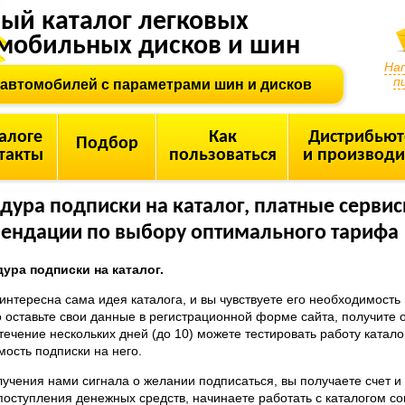
ый каталог легковых
мобильных дисков и шин
На
п
 автомобилей с параметрами шин и дисков
алоге
Как
Дистрибью
Подбор
такты
пользоваться
и производи
дура подписки на каталог, платные сервисы
ендации по выбору оптимального тарифа
дура подписки на каталог.
интересна сама идея каталога, и вы чувствуете его необходимость
о оставьте свои данные в регистрационной форме сайта, получите о
 течение нескольких дней (до 10) можете тестировать работу катало
ость подписки на него.
учения нами сигнала о желании подписаться, вы получаете счет и 
оступления денежных средств, начинаете работать с каталогом со