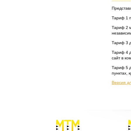
Представ
Тариф 1 
Тариф 2 м
независим
Тариф 3 д
Тариф 4 д
сайт в ко
Тариф 5 д
пунктах, 
Версия д