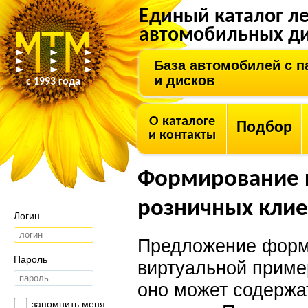
Единый каталог л
автомобильных ди
База автомобилей с 
и дисков
с 1993 года
О каталоге
Подбор
и контакты
Формирование 
розничных клие
Логин
Предложение форм
Пароль
виртуальной приме
оно может содержа
запомнить меня