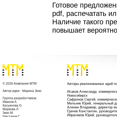
Готовое предложен
pdf, распечатать и
Наличие такого пр
повышает вероятно
© 2026 Компания МТМ
Авторы реализованных идей п
Автор идеи - Марина Зеко
Исаков Александр, коммерческ
Новосибирск
Группа разработчиков:
Сафронов Сергей, коммерчески
Иванов А.
Мельник Юрий, генеральный ди
Касьянова О.
Аленин Владимир, директор ма
Маркова Л.
Грачев Константин, руководит
Зеко М.
Ибрагимов Юрий, руководитель
Шестаков С.