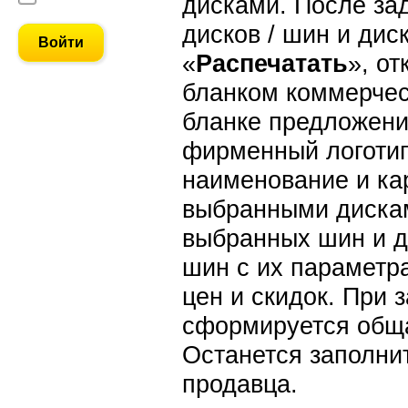
дисками. После за
дисков / шин и дис
«
Распечатать
», от
бланком коммерчес
бланке предложени
фирменный логотип
наименование и ка
выбранными дискам
выбранных шин и д
шин с их параметр
цен и скидок. При 
сформируется обща
Останется заполни
продавца.