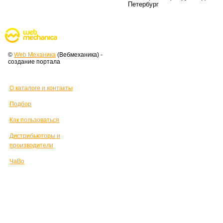
Петербург
©
Web Механика
(Вебмеханика) -
создание портала
О каталоге и контакты
Подбор
Как пользоваться
Дистрибьюторы и
производители
ЧаВо