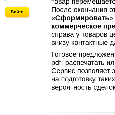
товар перемещаетс
После окончания о
«
Сформировать
»
коммерческое пр
справа у товаров ц
внизу контактные 
Готовое предложен
pdf, распечатать и
Сервис позволяет 
на подготовку так
вероятность сделок